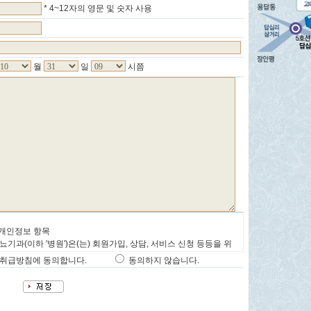
* 4~12자의 영문 및 숫자 사용
월
일
시쯤
 개인정보 항목
뇨기과(이하 '병원')은(는) 회원가입, 상담, 서비스 신청 등등을 위
같은 개인정보를 수집하고 있습니다.
보취급방침에 동의합니다.
동의하지 않습니다.
 ID, 성명, 비밀번호, 연락처, 이메일 주소, 성별, 서비스 이용기록,
키, 접속 IP 정보
집방법 : 홈페이지, 서면 양식, 팩스, 전화, 행사, 게시판, 이메일,
 설문조사 등