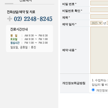
...
비밀 번호 *
...
비밀번호 확인 *
...
제목 *
년
...
예약 일자 *
...
예약 내용 *
1. 수집하는
...
개인정보취급방침
답십리 웰 비
해 아래와 
개인정
* 수집항목 :
접속 로그, 쿠
* 개인정보 수
이벤트 응모,