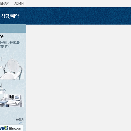
TEMAP
ADMIN
상담/예약
로결석의 예방
도클리닉
진료예약