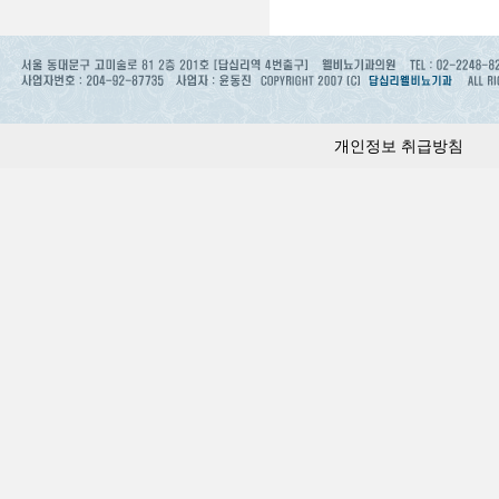
2. 개인정보
병원은 수집
서비스 이용에
사용 방지, 
및 다양한 건
조사, 본인 
개인정보 취급방침
3. 개인정보
개인정보의 
4. 동의를 
이용자는 수
시에는 서비