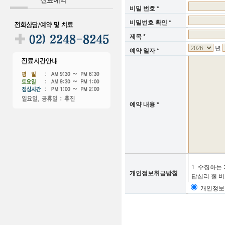
...
비밀 번호 *
...
비밀번호 확인 *
...
제목 *
년
...
예약 일자 *
...
예약 내용 *
1. 수집하는
...
개인정보취급방침
답십리 웰 비
해 아래와 
개인정
* 수집항목 :
접속 로그, 쿠
* 개인정보 수
이벤트 응모,